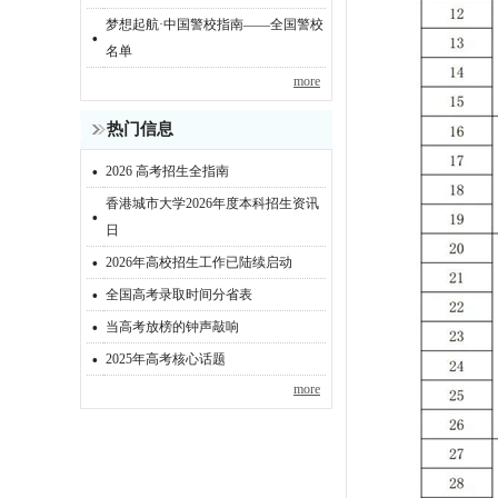
梦想起航·中国警校指南——全国警校
·
名单
more
热门信息
·
2026 高考招生全指南
香港城市大学2026年度本科招生资讯
·
日
·
2026年高校招生工作已陆续启动
·
全国高考录取时间分省表
·
当高考放榜的钟声敲响
·
2025年高考核心话题
more