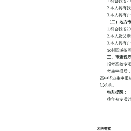
1.符合我省2
2.本人具有
3.本人具有
（二）地方
1.符合我省2
2.本人及父
3.本人具有
农村区域按照
三、审查程
报考高校专
考生申报后
高中毕业生申报
试机构。
特别提醒：
往年被专项
相关链接