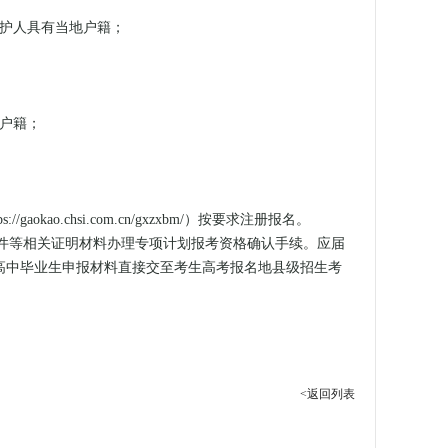
监护人具有当地户籍；
上户籍；
okao.chsi.com.cn/gxzxbm/）按要求注册报名。
件等相关证明材料办理专项计划报考资格确认手续。应届
高中毕业生申报材料直接交至考生高考报名地县级招生考
<返回列表