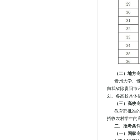
（二）地方
贵州大学、
向我省除贵阳市
划。各高校具体
（三）高校
教育部批准
招收农村学生的
二、报考条
（一）国家