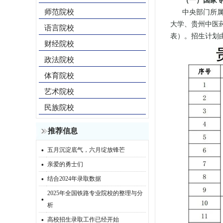
（一）国家
师范院校
中央部门所
大学、贵州中医
语言院校
表）。招生计划
财经院校
政法院校
体育院校
艺术院校
民族院校
推荐信息
·
五月沉淀底气，六月绽放锋芒
·
亲爱的勇士们
·
结合2024年录取数据
2025年全国铁路专业院校的整理与分
·
析
·
高校招生录取工作已经开始