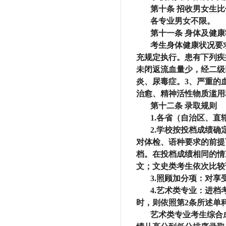
第十条
招收男女生比
各专业男女不限。
第十一条
身体及健康
考生身体健康状况要
充规定执行。患有下列疾
未闭返流血量少，经二级
炎、尿毒症。3、严重的
治愈、精神活性物质滥用
第十二条
录取规则
1.各省（自治区、
2.学校按投档成绩
对体检、语种要求的前提
档。在投档成绩相同的情
文；文史类考生依次比较
3.照顾加分项：对
4.艺术类专业：进
时，则依照第2条所述单
艺术类专业考生综合