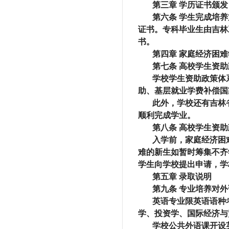
第三章 学历证书颁发
第六条
学生完成培养
证书。专科毕业生由吉林
书。
第四章 家庭经济困
第七条
高校学生资助
学校学生资助政策体
助、基层就业学费补偿国
此外
，学校
还有吉林
顺利完成学业。
第八条
高校学生资助
入学前，家庭经济困
难的新生如暂时筹集不齐
学生向学校提出申请，学
第五章
录取说明
第九条
专业培养对外
英语专业限英语语种
学、投资学、国际经济与
学校公共外语课开设