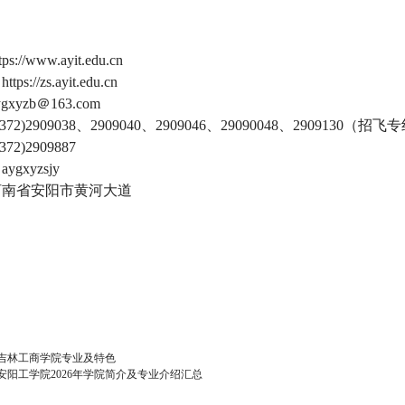
//www.ayit.edu.cn
://zs.ayit.edu.cn
xyzb＠163.com
72)2909038、2909040、2909046、29090048、2909130（招飞
2)2909887
gxyzsjy
河南省安阳市黄河大道
吉林工商学院专业及特色
安阳工学院2026年学院简介及专业介绍汇总