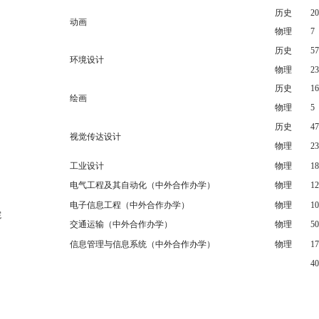
历史
20
动画
物理
7
历史
57
环境设计
物理
23
历史
16
绘画
物理
5
历史
47
视觉传达设计
物理
23
工业设计
物理
18
电气工程及其自动化（中外合作办学）
物理
12
电子信息工程（中外合作办学）
物理
10
院
交通运输（中外合作办学）
物理
50
信息管理与信息系统（中外合作办学）
物理
17
40