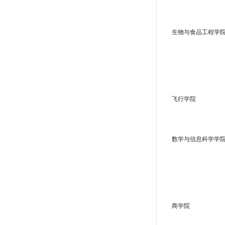
生物与食品工程学
飞行学院
数学与信息科学学
商学院