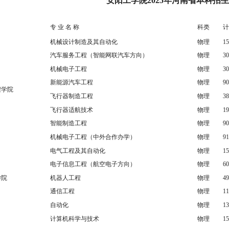
安阳工学院2025年河南省本科招
专 业 名 称
科类
计
机械设计制造及其自动化
物理
15
汽车服务工程（智能网联汽车方向）
物理
30
机械电子工程
物理
30
新能源汽车工程
物理
90
程学院
飞行器制造工程
物理
38
飞行器适航技术
物理
19
智能制造工程
物理
90
机械电子工程（中外合作办学）
物理
91
电气工程及其自动化
物理
15
电子信息工程（航空电子方向）
物理
60
学院
机器人工程
物理
49
通信工程
物理
11
自动化
物理
13
计算机科学与技术
物理
15