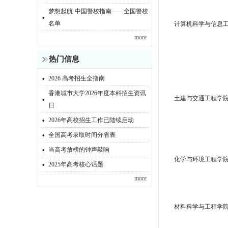
梦想起航·中国警校指南——全国警校
·
名单
计算机科学与信息
more
热门信息
·
2026 高考招生全指南
香港城市大学2026年度本科招生资讯
·
土建与交通工程学
日
·
2026年高校招生工作已陆续启动
·
全国高考录取时间分省表
·
当高考放榜的钟声敲响
·
化学与环境工程学
2025年高考核心话题
more
材料科学与工程学