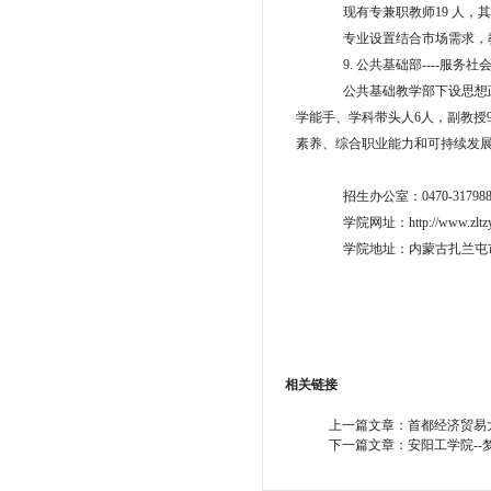
现有专兼职教师
19 人，
专业设置结合市场需求，
9.
公共基础部
----服务社
公共基础教学部下设思想
学能手、学科带头人6人，副教授
素养、综合职业能力和可持续发
招生办公室：0470-3179888
学院网址：http://www.zltzy
学院地址：内蒙古扎兰屯
相关链接
上一篇文章：
首都经济贸易
下一篇文章：
安阳工学院--