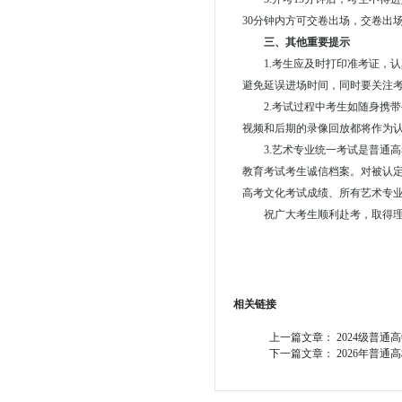
30分钟内方可交卷出场，交卷出
三、其他重要提示
1.考生应及时打印准考证，
避免延误进场时间，同时要关注
2.考试过程中考生如随身携
视频和后期的录像回放都将作为
3.艺术专业统一考试是普通
教育考试考生诚信档案。对被认定
高考文化考试成绩、所有艺术专
祝广大考生顺利赴考，取得
相关链接
上一篇文章：
2024级普
下一篇文章：
2026年普