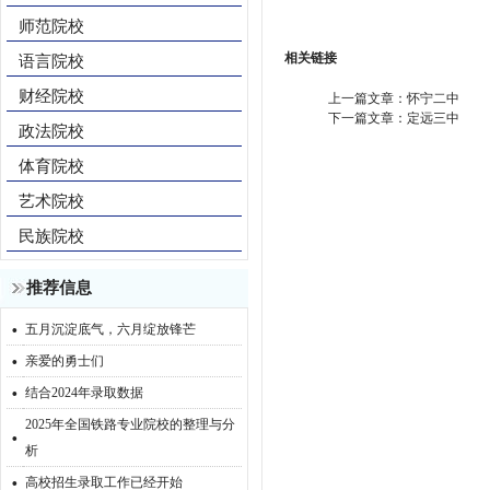
师范院校
相关链接
语言院校
财经院校
上一篇文章：
怀宁二中
下一篇文章：
定远三中
政法院校
体育院校
艺术院校
民族院校
推荐信息
·
五月沉淀底气，六月绽放锋芒
·
亲爱的勇士们
·
结合2024年录取数据
2025年全国铁路专业院校的整理与分
·
析
·
高校招生录取工作已经开始