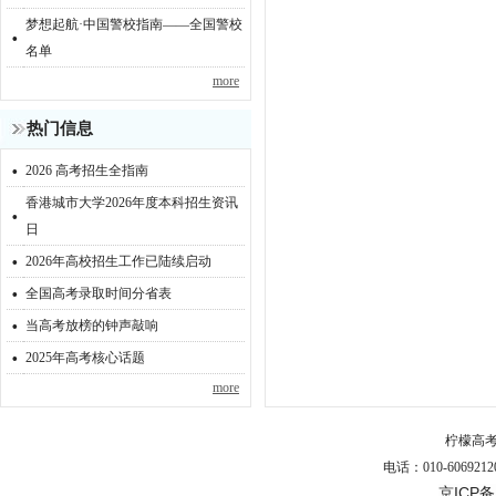
梦想起航·中国警校指南——全国警校
·
名单
more
热门信息
·
2026 高考招生全指南
香港城市大学2026年度本科招生资讯
·
日
·
2026年高校招生工作已陆续启动
·
全国高考录取时间分省表
·
当高考放榜的钟声敲响
·
2025年高考核心话题
more
柠檬高
电话：010-6069212
京ICP备