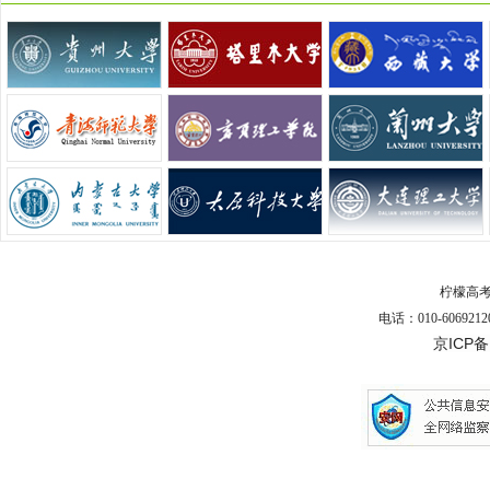
柠檬高
电话：010-6069212
京ICP备