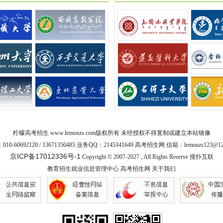
柠檬高考招生
www.lemonzs.com
版权所有 未经授权不得复制或建立本站镜像
10-60692120 / 13671350485 业务QQ：2145341649 高考招生网 信箱：lemonzs123@12
京ICP备17012336号-1
Copyright © 2007-2027 , All Rights Reserve
搜扑互联
教育招生就业信息管理中心
高考招生网
关于我们