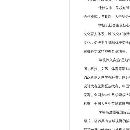
迁校以来，学校创造了3
合作模式，与政府、大中型企
学校以社会主义核心价
文化育人体系，以“文化+”
文化，促进学生德智体美劳全
首批科学家精神教育基地等。
学校深入实施“星航计划
团，科技、文艺、体育等活动丰
VEX机器人世界锦标赛、国
设计大赛亚洲区选拔赛、中国“
竞赛、全国大学生数学建模大赛
标赛、全国大学生节能减排与
学校高度重视国际合作
形式，培养具有全球视野的拔
院等一批中外合作办学机构与