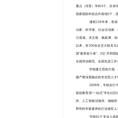
重点（培育）学科3个。目前
国家国际科技合作基地5个，国
建校128年来，形成
治家、科学家、社会活动家、
汪道涵、吴文俊、杨嘉墀、徐
以来，有200余名交大校友当
国“最美奋斗者”、2位“共和国
全国劳动模范、全国先进工作
学校建立思政引领、品行
建产教深度融合的专业型人才
2006年，学校实行书
获批教育部“一站式”学生社
班、人工智能试验班、储能班
野和科学家素养的行业领军人
学校61个专业入选国家