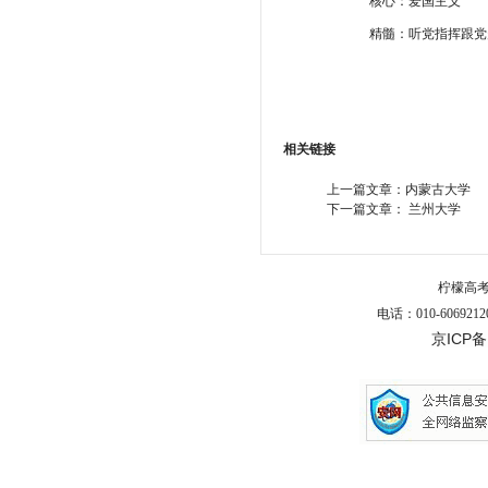
核心：爱国主义
精髓：听党指挥跟党
相关链接
上一篇文章：
内蒙古大学
下一篇文章：
兰州大学
柠檬高
电话：010-6069212
京ICP备