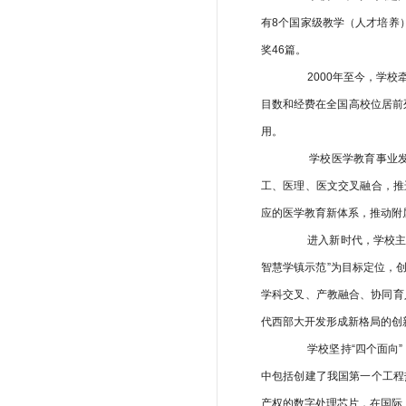
有8个国家级教学（人才培养
奖46篇。
2000年至今，学校牵
目数和经费在全国高校位居前
用。
学校医学教育事业发展
工、医理、医文交叉融合，推
应的医学教育新体系，推动附
进入新时代，学校主动
智慧学镇示范”为目标定位，
学科交叉、产教融合、协同育
代西部大开发形成新格局的创
学校坚持“四个面向”
中包括创建了我国第一个工程
产权的数字处理芯片，在国际