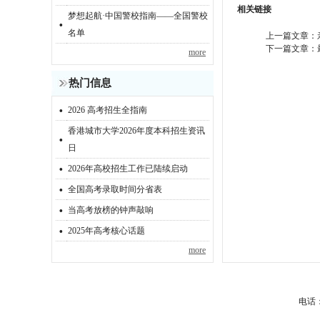
相关链接
梦想起航·中国警校指南——全国警校
·
名单
上一篇文章：
下一篇文章：
more
热门信息
·
2026 高考招生全指南
香港城市大学2026年度本科招生资讯
·
日
·
2026年高校招生工作已陆续启动
·
全国高考录取时间分省表
·
当高考放榜的钟声敲响
·
2025年高考核心话题
more
电话：0