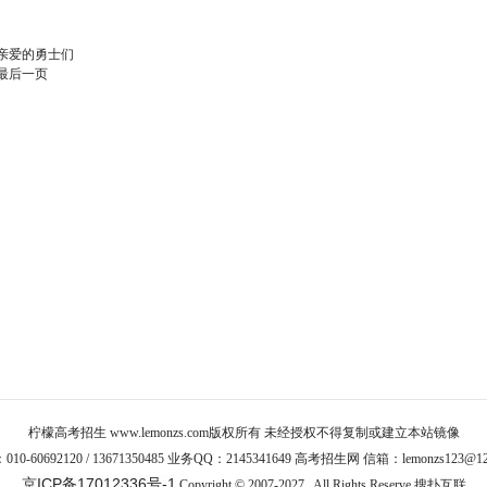
亲爱的勇士们
最后一页
柠檬高考招生
www.lemonzs.com
版权所有 未经授权不得复制或建立本站镜像
10-60692120 / 13671350485 业务QQ：2145341649 高考招生网 信箱：lemonzs123@12
京ICP备17012336号-1
Copyright © 2007-2027 , All Rights Reserve
搜扑互联