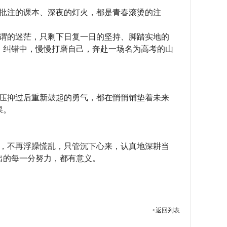
批注的课本、深夜的灯火，都是青春滚烫的注
谓的迷茫，只剩下日复一日的坚持、脚踏实地的
、纠错中，慢慢打磨自己，奔赴一场名为高考的山
压抑过后重新鼓起的勇气，都在悄悄铺垫着未来
果。
，不再浮躁慌乱，只管沉下心来，认真地深耕当
出的每一分努力，都有意义。
<返回列表