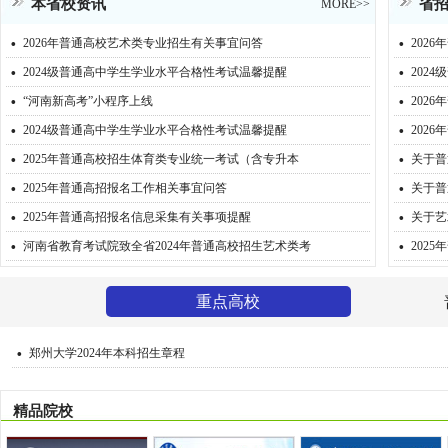
本省校资讯
省
MORE>>
·
·
2026年普通高校艺术类专业招生有关事宜问答
202
·
·
2024级普通高中学生学业水平合格性考试温馨提醒
202
·
·
“河南新高考”小程序上线
202
·
·
2024级普通高中学生学业水平合格性考试温馨提醒
202
·
·
2025年普通高校招生体育类专业统一考试（含专升本
关于普
·
·
2025年普通高招报名工作相关事宜问答
关于普
·
·
2025年普通高招报名信息采集有关事项提醒
关于艺
·
·
河南省教育考试院致全省2024年普通高校招生艺术类考
202
重点高校
·
郑州大学2024年本科招生章程
精品院校