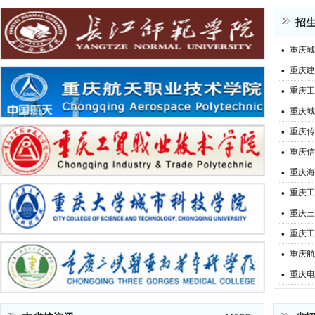
招
·
重庆城
·
重庆建
·
重庆工
·
重庆城
·
重庆传
·
重庆信
·
重庆海
·
重庆工
·
重庆三
·
重庆工
·
重庆航
·
重庆电