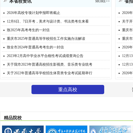
本省校资讯
省
MORE>>
·
·
2026年高校专项计划申报即将截止
202
·
·
12月6日、7日开考，美术与设计类、书法类考生来看
关于开
·
·
致2025年高考考生的一封信
重庆市
·
·
重庆市2025年普通高等学校招生工作实施办法解读
重庆市
·
·
致全市2024年普通高考考生的一封信
202
·
·
2023年2月高中学业水平合格性考试成绩查询公告
12月
·
·
关于我市2023年普通高校招生影视类、音乐类专业统考
12月
·
·
关于2022年普通高等学校招生体育类专业考试延期举行
202
重点高校
精品院校