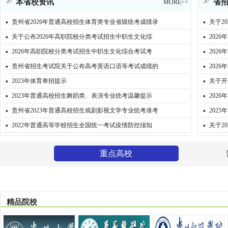
本省校资讯
省
MORE>>
·
·
贵州省2026年普通高校招生体育类专业省级统考成绩录
关于2
·
·
关于公布2026年高职院校分类考试招生中职生文化综
202
·
·
2026年高职院校分类考试招生中职生文化综合考试考
202
·
·
贵州省招生考试院关于公布高考英语口语等考试成绩的
202
·
·
2023年体育单招提示
关于开
·
·
2023年普通高校招生舞蹈类、表演专业统考温馨提示
202
·
·
贵州省2023年普通高校招生戏剧影视文学专业统考准考
202
·
·
2022年普通高等学校招生全国统一考试疫情防控须知
关于2
重点高校
精品院校