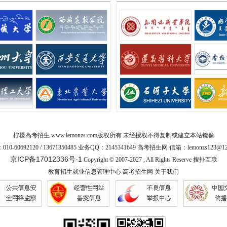
柠檬高考招生
www.lemonzs.com
版权所有 未经授权不得复制或建立本站镜像
10-60692120 / 13671350485 业务QQ：2145341649 高考招生网 信箱：lemonzs123@12
京ICP备17012336号-1
Copyright © 2007-2027 , All Rights Reserve
搜扑互联
教育招生就业信息管理中心
高考招生网
关于我们