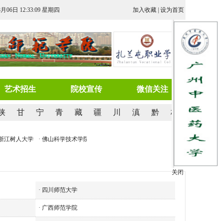
8月06日 12:33:09 星期四
加入收藏
|
设为首页
艺术招生
院校宣传
微信关注
陕
甘
宁
青
藏
疆
川
滇
黔
桂
浙江树人大学
· 佛山科学技术学院
· 山西大同大学
· 吉林农业科技学院
· 桂林信息
关闭
·
四川师范大学
·
广西师范学院