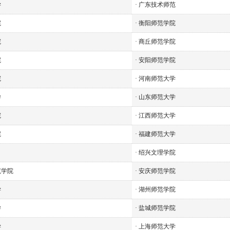
学
·
广东技术师范
院
·
衡阳师范学院
院
·
商丘师范学院
院
·
安阳师范学院
院
·
河南师范大学
学
·
山东师范大学
院
·
江西师范大学
院
·
福建师范大学
·
绍兴文理学院
范学院
·
安庆师范学院
学
·
湖州师范学院
学
·
盐城师范学院
学
·
上海师范大学