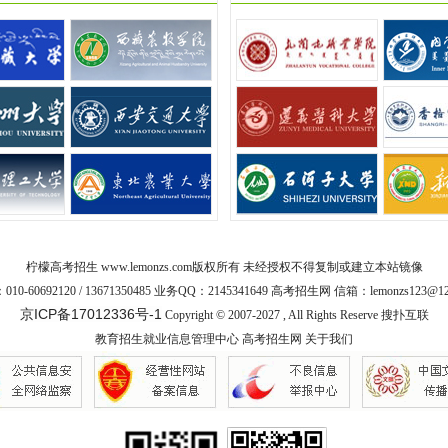
柠檬高考招生
www.lemonzs.com
版权所有 未经授权不得复制或建立本站镜像
10-60692120 / 13671350485 业务QQ：2145341649 高考招生网 信箱：lemonzs123@12
京ICP备17012336号-1
Copyright © 2007-2027 , All Rights Reserve
搜扑互联
教育招生就业信息管理中心
高考招生网
关于我们