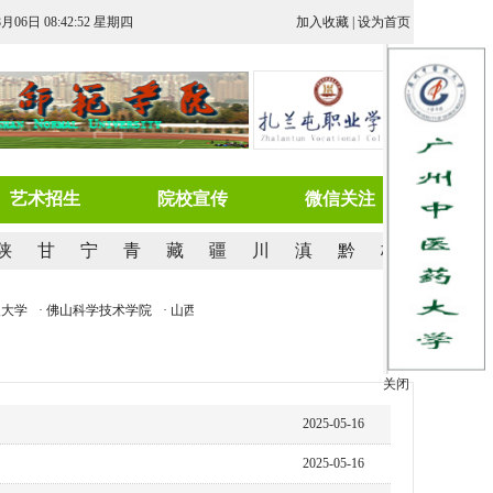
8月06日 08:42:52 星期四
加入收藏
|
设为首页
艺术招生
院校宣传
微信关注
陕
甘
宁
青
藏
疆
川
滇
黔
桂
大学
· 佛山科学技术学院
· 山西大同大学
· 吉林农业科技学院
· 桂林信息科技学院
关闭
2025-05-16
2025-05-16