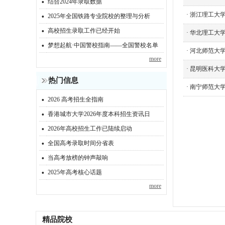
·
结合2024年录取数据
·
·
浙江理工大学
2025年全国铁路专业院校的整理与分析
·
高校招生录取工作已经开始
·
华北理工大学
·
梦想起航·中国警校指南——全国警校名单
·
河北师范大学
more
·
昆明医科大学
热门信息
·
南宁师范大学
·
2026 高考招生全指南
·
香港城市大学2026年度本科招生资讯日
·
2026年高校招生工作已陆续启动
·
全国高考录取时间分省表
·
当高考放榜的钟声敲响
·
2025年高考核心话题
more
精品院校